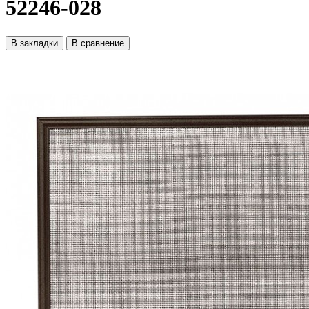
52246-028
В закладки
В сравнение