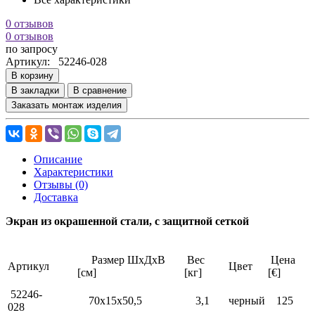
0 отзывов
0 отзывов
по запросу
Артикул:
52246-028
В корзину
В закладки
В сравнение
Заказать монтаж изделия
Описание
Характеристики
Отзывы (0)
Доставка
Экран из окрашенной стали, с защитной сеткой
Размер ШхДхВ
Вес
Цена
Артикул
Цвет
[см]
[кг]
[€]
52246-
70х15х50,5
3,1
черный
125
028