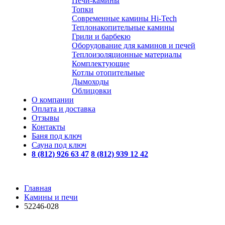
Печи-камины
Топки
Современные камины Hi-Tech
Теплонакопительные камины
Грили и барбекю
Оборудование для каминов и печей
Теплоизоляционные материалы
Комплектующие
Котлы отопительные
Дымоходы
Облицовки
О компании
Оплата и доставка
Отзывы
Контакты
Баня под ключ
Сауна под ключ
8 (812) 926 63 47
8 (812) 939 12 42
Главная
Камины и печи
52246-028