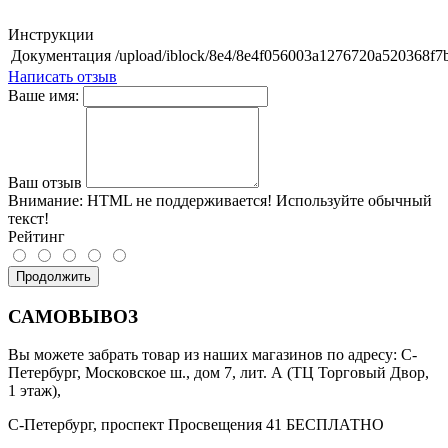
Инструкции
Документация
/upload/iblock/8e4/8e4f056003a1276720a520368f7
Написать отзыв
Ваше имя:
Ваш отзыв
Внимание:
HTML не поддерживается! Используйте обычный
текст!
Рейтинг
Продолжить
САМОВЫВОЗ
Вы можете забрать товар из наших магазинов по адресу: С-
Петербург, Московское ш., дом 7, лит. А (ТЦ Торговый Двор,
1 этаж),
С-Петербург, проспект Просвещения 41 БЕСПЛАТНО