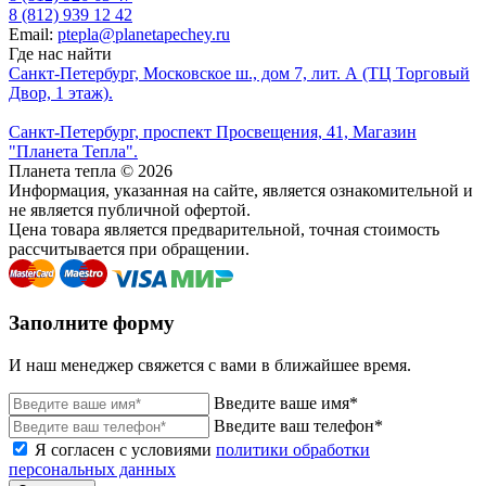
8 (812) 939 12 42
Email:
ptepla@planetapechey.ru
Где нас найти
Санкт-Петербург, Московское ш., дом 7, лит. А (ТЦ Торговый
Двор, 1 этаж).
Санкт-Петербург, проспект Просвещения, 41, Магазин
"Планета Тепла".
Планета тепла © 2026
Информация, указанная на сайте, является ознакомительной и
не является публичной офертой.
Цена товара является предварительной, точная стоимость
рассчитывается при обращении.
Заполните форму
И наш менеджер свяжется с вами в ближайшее время.
Введите ваше имя*
Введите ваш телефон*
Я согласен с условиями
политики обработки
персональных данных