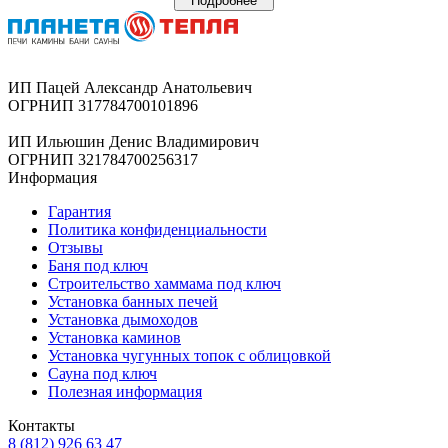
Подробнее
ИП Пацей Александр Анатольевич
ОГРНИП 317784700101896
ИП Ильюшин Денис Владимирович
ОГРНИП 321784700256317
Информация
Гарантия
Политика конфиденциальности
Отзывы
Баня под ключ
Строительство хаммама под ключ
Установка банных печей
Установка дымоходов
Установка каминов
Установка чугунных топок с облицовкой
Сауна под ключ
Полезная информация
Контакты
8 (812) 926 63 47