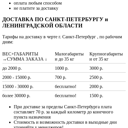
оплата любым способом
не платите за доставку
ДОСТАВКА ПО САНКТ-ПЕТЕРБУРГУ и
ЛЕНИНГРАДСКОЙ ОБЛАСТИ
Тарифы на доставку в черте г. Санкт-Петербург , по рабочим
дням:
ВЕС+ГАБАРИТЫ
Малогабариты
Крупногабариты
→СУММА ЗАКАЗА ↓
и до 35 кг
и от 35 кг
до 2000 р.
1000 р.
3000 р.
2000 - 15000 р.
700 р.
2500 р.
15000 - 30000 р.
бесплатно!
2000 р.
более 30000 р.
бесплатно!
1500 р.
При доставке за пределы Санкт-Петербурга плата
составляет 70 р. за каждый километр до конечного
пункта назначения
Стоимость и возможность доставки в выходные дни
уточняйте у менеджеров!