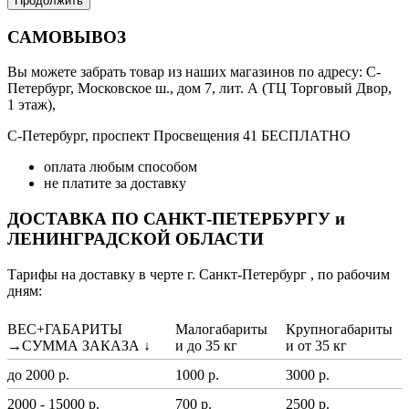
Продолжить
САМОВЫВОЗ
Вы можете забрать товар из наших магазинов по адресу: С-
Петербург, Московское ш., дом 7, лит. А (ТЦ Торговый Двор,
1 этаж),
С-Петербург, проспект Просвещения 41 БЕСПЛАТНО
оплата любым способом
не платите за доставку
ДОСТАВКА ПО САНКТ-ПЕТЕРБУРГУ и
ЛЕНИНГРАДСКОЙ ОБЛАСТИ
Тарифы на доставку в черте г. Санкт-Петербург , по рабочим
дням:
ВЕС+ГАБАРИТЫ
Малогабариты
Крупногабариты
→СУММА ЗАКАЗА ↓
и до 35 кг
и от 35 кг
до 2000 р.
1000 р.
3000 р.
2000 - 15000 р.
700 р.
2500 р.