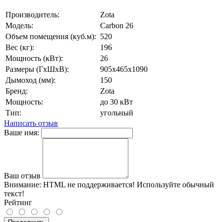
Производитель:
Zota
Модель:
Carbon 26
Объем помещения (куб.м):
520
Вес (кг):
196
Мощность (кВт):
26
Размеры (ГхШхВ):
905х465х1090
Дымоход (мм):
150
Бренд:
Zota
Мощность:
до 30 кВт
Тип:
угольный
Написать отзыв
Ваше имя:
Ваш отзыв
Внимание:
HTML не поддерживается! Используйте обычный
текст!
Рейтинг