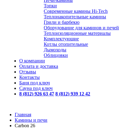
Печи-камины
Топки
Современные камины Hi-Tech
Теплонакопительные камины
Грили и барбекю
Оборудование для каминов и печей
Теплоизоляционные материалы
Комплектующие
Котлы отопительные
Дымоходы
Облицовки
О компании
Оплата и доставка
Отзывы
Контакты
Баня под ключ
Сауна под ключ
8 (812) 926 63 47
8 (812) 939 12 42
Главная
Камины и печи
Carbon 26