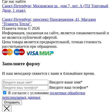
Где нас найти
Санкт-Петербург, Московское ш., дом 7, лит. А (ТЦ Торговый
Двор, 1 этаж).
Санкт-Петербург, проспект Просвещения, 41, Магазин
"Планета Тепла".
Планета тепла © 2026
Информация, указанная на сайте, является ознакомительной и
не является публичной офертой.
Цена товара является предварительной, точная стоимость
рассчитывается при обращении.
Заполните форму
И наш менеджер свяжется с вами в ближайшее время.
Введите ваше имя*
Введите ваш телефон*
Я согласен с условиями
политики обработки
персональных данных
Отправить