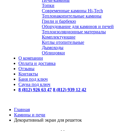
Печи-камины
Топки
Современные камины Hi-Tech
Теплонакопительные камины
Грили и барбекю
Оборудование для каминов и печей
Теплоизоляционные материалы
Комплектующие
Котлы отопительные
Дымоходы
Облицовки
О компании
Оплата и доставка
Отзывы
Контакты
Баня под ключ
Сауна под ключ
8 (812) 926 63 47
8 (812) 939 12 42
Главная
Камины и печи
Декоративный экран для решеток