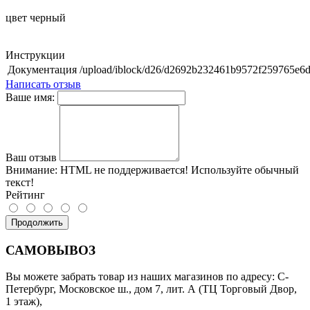
цвет черный
Инструкции
Документация
/upload/iblock/d26/d2692b232461b9572f259765e6d
Написать отзыв
Ваше имя:
Ваш отзыв
Внимание:
HTML не поддерживается! Используйте обычный
текст!
Рейтинг
Продолжить
САМОВЫВОЗ
Вы можете забрать товар из наших магазинов по адресу: С-
Петербург, Московское ш., дом 7, лит. А (ТЦ Торговый Двор,
1 этаж),