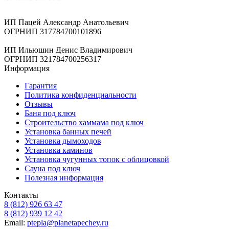
ИП Пацей Александр Анатольевич
ОГРНИП 317784700101896
ИП Ильюшин Денис Владимирович
ОГРНИП 321784700256317
Информация
Гарантия
Политика конфиденциальности
Отзывы
Баня под ключ
Строительство хаммама под ключ
Установка банных печей
Установка дымоходов
Установка каминов
Установка чугунных топок с облицовкой
Сауна под ключ
Полезная информация
Контакты
8 (812) 926 63 47
8 (812) 939 12 42
Email:
ptepla@planetapechey.ru