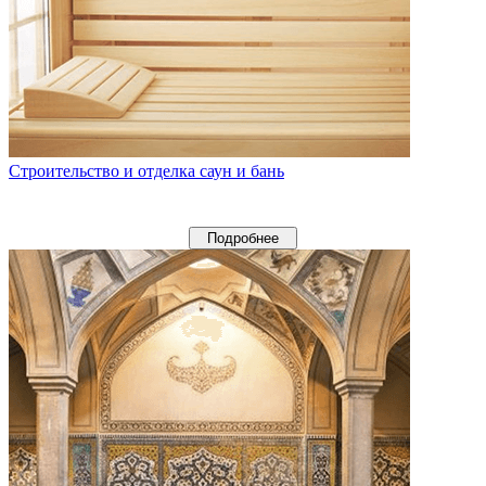
Строительство и отделка саун и бань
Подробнее