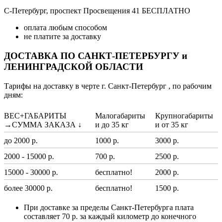
С-Петербург, проспект Просвещения 41 БЕСПЛАТНО
оплата любым способом
не платите за доставку
ДОСТАВКА ПО САНКТ-ПЕТЕРБУРГУ и
ЛЕНИНГРАДСКОЙ ОБЛАСТИ
Тарифы на доставку в черте г. Санкт-Петербург , по рабочим
дням:
ВЕС+ГАБАРИТЫ
Малогабариты
Крупногабариты
→СУММА ЗАКАЗА ↓
и до 35 кг
и от 35 кг
до 2000 р.
1000 р.
3000 р.
2000 - 15000 р.
700 р.
2500 р.
15000 - 30000 р.
бесплатно!
2000 р.
более 30000 р.
бесплатно!
1500 р.
При доставке за пределы Санкт-Петербурга плата
составляет 70 р. за каждый километр до конечного