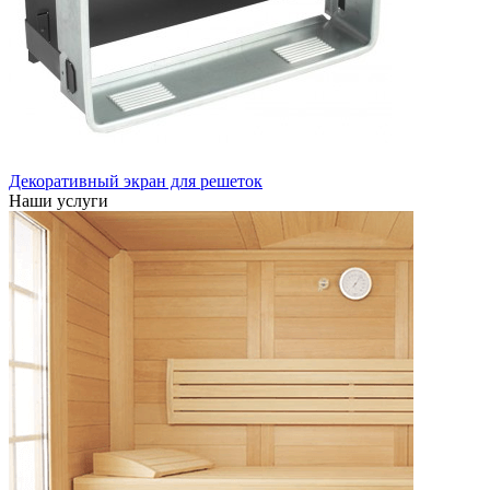
Декоративный экран для решеток
Наши услуги