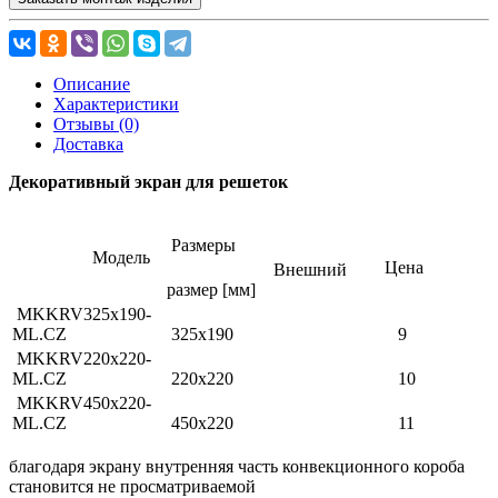
Описание
Характеристики
Отзывы (0)
Доставка
Декоративный экран для решеток
Размеры
Модель
Цена
Внешний
размер [мм]
MKKRV325x190-
ML.CZ
325x190
9
MKKRV220x220-
ML.CZ
220x220
10
MKKRV450x220-
ML.CZ
450x220
11
благодаря экрану внутренняя часть конвекционного короба
становится не просматриваемой