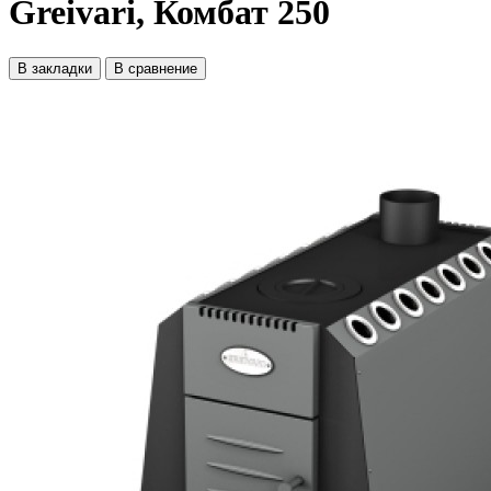
Greivari, Комбат 250
В закладки
В сравнение