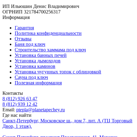
ИП Ильюшин Денис Владимирович
ОГРНИП 321784700256317
Информация
Гарантия
Политика конфиденциальности
Отзывы
Баня под ключ
Строительство хаммама под ключ
Установка банных печей
Установка дымоходов
Установка каминов
Установка чугунных топок с облицовкой
Сауна под ключ
Полезная информация
Контакты
8 (812) 926 63 47
8 (812) 939 12 42
Email:
ptepla@planetapechey.ru
Где нас найти
Санкт-Петербург, Московское ш., дом 7, лит. А (ТЦ Торговый
Двор, 1 этаж).