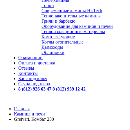
Печи-камины
Топки
Современные камины Hi-Tech
Теплонакопительные камины
Грили и барбекю
Оборудование для каминов и печей
Теплоизоляционные материалы
Комплектующие
Котлы отопительные
Дымоходы
Облицовки
О компании
Оплата и доставка
Отзывы
Контакты
Баня под ключ
Сауна под ключ
8 (812) 926 63 47
8 (812) 939 12 42
Главная
Камины и печи
Greivari, Комбат 250