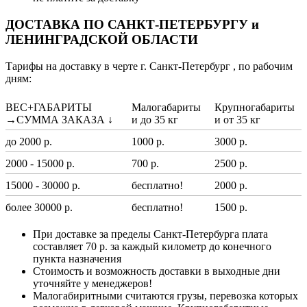
ДОСТАВКА ПО САНКТ-ПЕТЕРБУРГУ и
ЛЕНИНГРАДСКОЙ ОБЛАСТИ
Тарифы на доставку в черте г. Санкт-Петербург , по рабочим
дням:
ВЕС+ГАБАРИТЫ
Малогабариты
Крупногабариты
→СУММА ЗАКАЗА ↓
и до 35 кг
и от 35 кг
до 2000 р.
1000 р.
3000 р.
2000 - 15000 р.
700 р.
2500 р.
15000 - 30000 р.
бесплатно!
2000 р.
более 30000 р.
бесплатно!
1500 р.
При доставке за пределы Санкт-Петербурга плата
составляет 70 р. за каждый километр до конечного
пункта назначения
Стоимость и возможность доставки в выходные дни
уточняйте у менеджеров!
Малогабиритными считаются грузы, перевозка которых