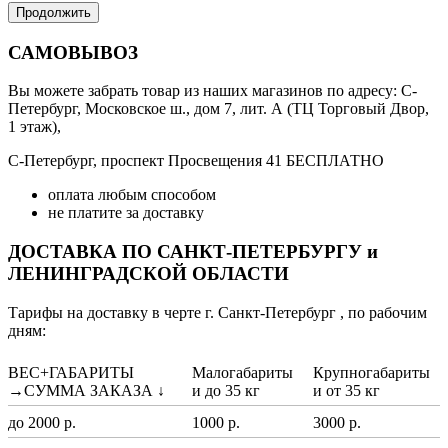
Продолжить
САМОВЫВОЗ
Вы можете забрать товар из наших магазинов по адресу: С-
Петербург, Московское ш., дом 7, лит. А (ТЦ Торговый Двор,
1 этаж),
С-Петербург, проспект Просвещения 41 БЕСПЛАТНО
оплата любым способом
не платите за доставку
ДОСТАВКА ПО САНКТ-ПЕТЕРБУРГУ и
ЛЕНИНГРАДСКОЙ ОБЛАСТИ
Тарифы на доставку в черте г. Санкт-Петербург , по рабочим
дням:
ВЕС+ГАБАРИТЫ
Малогабариты
Крупногабариты
→СУММА ЗАКАЗА ↓
и до 35 кг
и от 35 кг
до 2000 р.
1000 р.
3000 р.