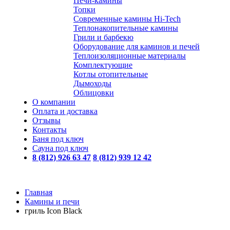
Печи-камины
Топки
Современные камины Hi-Tech
Теплонакопительные камины
Грили и барбекю
Оборудование для каминов и печей
Теплоизоляционные материалы
Комплектующие
Котлы отопительные
Дымоходы
Облицовки
О компании
Оплата и доставка
Отзывы
Контакты
Баня под ключ
Сауна под ключ
8 (812) 926 63 47
8 (812) 939 12 42
Главная
Камины и печи
гриль Icon Black