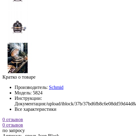
Кратко о товаре
Производитель:
Schmid
Модель:
5824
Инструкции:
Документация:/upload/iblock/37b/37bd6fb8
Все характеристики
0 отзывов
0 отзывов
по запросу
Артикул:
гриль Icon Black