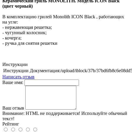
Керамический гриль MONOLITH. Модель ICON Black
(цвет черный)
В комплектацию грилей Monolith ICON Black , работающих
на угле:
- нержавеющая решетка;
- чугунный колосник;
- кочерга;
- ручка для снятия решетки
Инструкции
Инструкции
Документация:/upload/iblock/37b/37b
Написать отзыв
Ваше имя:
Ваш отзыв
Внимание:
HTML не поддерживается! Используйте обычный
текст!
Рейтинг