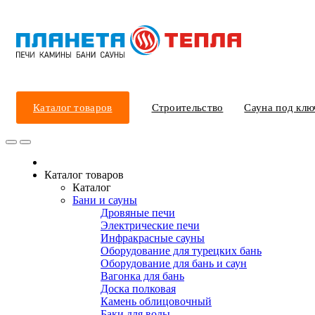
Каталог товаров
Строительство
Сауна под клю
Каталог товаров
Каталог
Бани и сауны
Дровяные печи
Электрические печи
Инфракрасные сауны
Оборудование для турецких бань
Оборудование для бань и саун
Вагонка для бань
Доска полковая
Камень облицовочный
Баки для воды