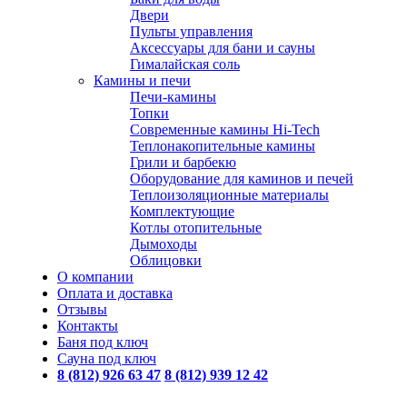
Двери
Пульты управления
Аксессуары для бани и сауны
Гималайская соль
Камины и печи
Печи-камины
Топки
Современные камины Hi-Tech
Теплонакопительные камины
Грили и барбекю
Оборудование для каминов и печей
Теплоизоляционные материалы
Комплектующие
Котлы отопительные
Дымоходы
Облицовки
О компании
Оплата и доставка
Отзывы
Контакты
Баня под ключ
Сауна под ключ
8 (812) 926 63 47
8 (812) 939 12 42