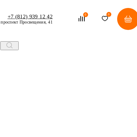
0
0
+7 (812) 939 12 42
проспект Просвещения, 41