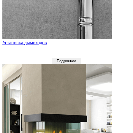
Установка дымоходов
Подробнее