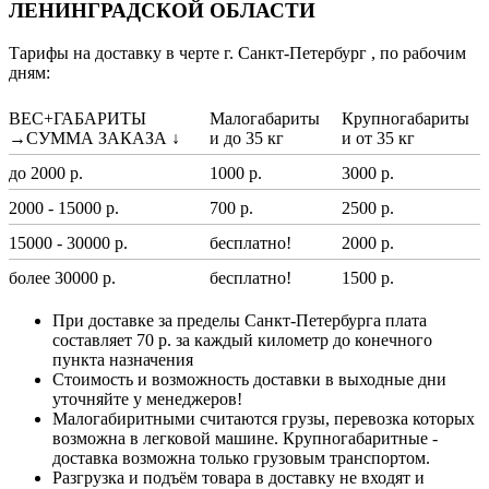
ЛЕНИНГРАДСКОЙ ОБЛАСТИ
Тарифы на доставку в черте г. Санкт-Петербург , по рабочим
дням:
ВЕС+ГАБАРИТЫ
Малогабариты
Крупногабариты
→СУММА ЗАКАЗА ↓
и до 35 кг
и от 35 кг
до 2000 р.
1000 р.
3000 р.
2000 - 15000 р.
700 р.
2500 р.
15000 - 30000 р.
бесплатно!
2000 р.
более 30000 р.
бесплатно!
1500 р.
При доставке за пределы Санкт-Петербурга плата
составляет 70 р. за каждый километр до конечного
пункта назначения
Стоимость и возможность доставки в выходные дни
уточняйте у менеджеров!
Малогабиритными считаются грузы, перевозка которых
возможна в легковой машине. Крупногабаритные -
доставка возможна только грузовым транспортом.
Разгрузка и подъём товара в доставку не входят и