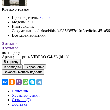
Кратко о товаре
Производитель:
Schmid
Модель:
5930
Инструкции:
Документация:/upload/iblock/085/0857c10e
Все характеристики
0 отзывов
0 отзывов
по запросу
Артикул:
гриль VIDERO G4-SL (black)
В корзину
В закладки
В сравнение
Заказать монтаж изделия
Описание
Характеристики
Отзывы (0)
Доставка