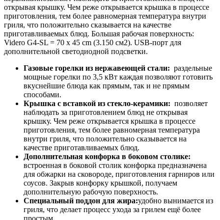
открывая крышку. Чем реже открывается крышка в процессе
приготовления, тем более равномерная температура внутри
гриля, что положительно сказывается на качестве
приготавливаемых блюд. Большая рабочая поверхность:
Videro G4-SL = 70 x 45 cm (3.150 см2). USB-порт для
дополнительной светодиодной подсветки.
Газовые горелки из нержавеющей стали:
раздельные
мощные горелки по 3,5 кВт каждая позволяют готовить
вкуснейшие блюда как прямым, так и не прямым
способами.
Крышка с вставкой из стекло-керамики:
позволяет
наблюдать за приготовлением блюд не открывая
крышку. Чем реже открывается крышка в процессе
приготовления, тем более равномерная температура
внутри гриля, что положительно сказывается на
качестве приготавливаемых блюд.
Дополнительная конфорка в боковом столике:
встроенная в боковой столик конфорка предназначена
для обжарки на сковороде, приготовления гарниров или
соусов. Закрыв конфорку крышкой, получаем
дополнительную рабочую поверхность.
Специальный поддон для жира:
удобно вынимается из
гриля, что делает процесс ухода за грилем ещё более
простым.