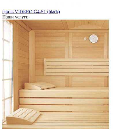
гриль VIDERO G4-SL (black)
Наши услуги