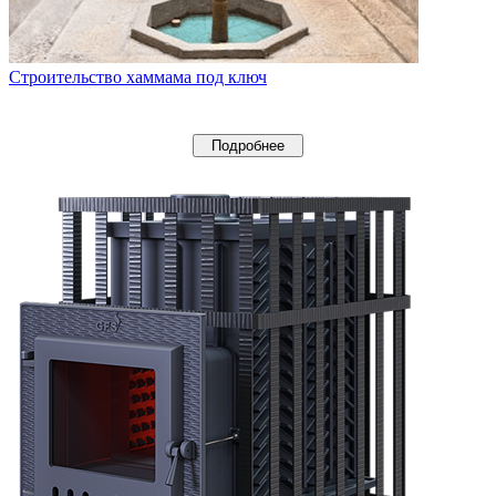
Строительство хаммама под ключ
Подробнее