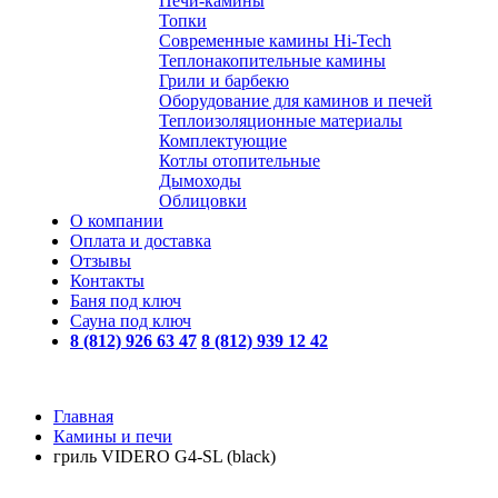
Печи-камины
Топки
Современные камины Hi-Tech
Теплонакопительные камины
Грили и барбекю
Оборудование для каминов и печей
Теплоизоляционные материалы
Комплектующие
Котлы отопительные
Дымоходы
Облицовки
О компании
Оплата и доставка
Отзывы
Контакты
Баня под ключ
Сауна под ключ
8 (812) 926 63 47
8 (812) 939 12 42
Главная
Камины и печи
гриль VIDERO G4-SL (black)