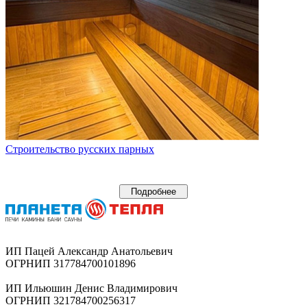
Строительство русских парных
Подробнее
ИП Пацей Александр Анатольевич
ОГРНИП 317784700101896
ИП Ильюшин Денис Владимирович
ОГРНИП 321784700256317