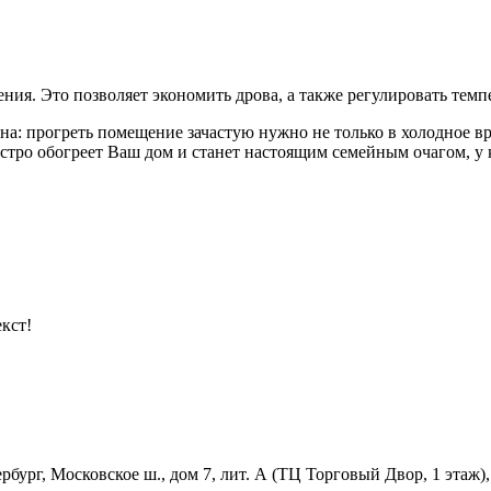
ния. Это позволяет экономить дрова, а также регулировать тем
: прогреть помещение зачастую нужно не только в холодное врем
тро обогреет Ваш дом и станет настоящим семейным очагом, у к
кст!
бург, Московское ш., дом 7, лит. А (ТЦ Торговый Двор, 1 этаж),