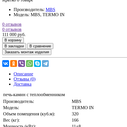
Производитель:
MBS
Модель:
MBS, TERMO IN
0 отзывов
0 отзывов
111 000 руб.
В корзину
В закладки
В сравнение
Заказать монтаж изделия
Описание
Отзывы (0)
Доставка
печь-камин с теплообменником
Производитель:
MBS
Модель:
TERMO IN
Объем помещения (куб.м):
320
Вес (кг):
166
Мощность (кВт):
11+8