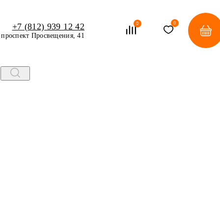
0
0
+7 (812) 939 12 42
проспект Просвещения, 41