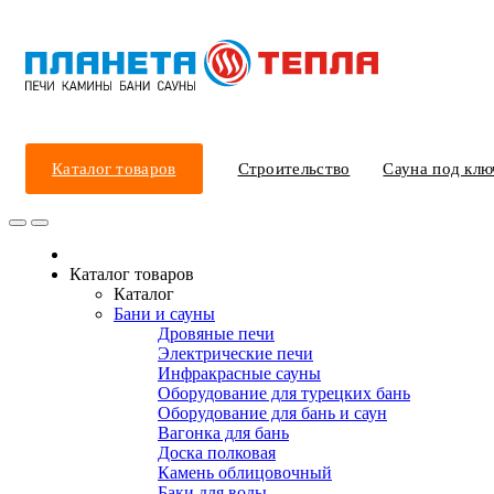
Каталог товаров
Строительство
Сауна под клю
Каталог товаров
Каталог
Бани и сауны
Дровяные печи
Электрические печи
Инфракрасные сауны
Оборудование для турецких бань
Оборудование для бань и саун
Вагонка для бань
Доска полковая
Камень облицовочный
Баки для воды