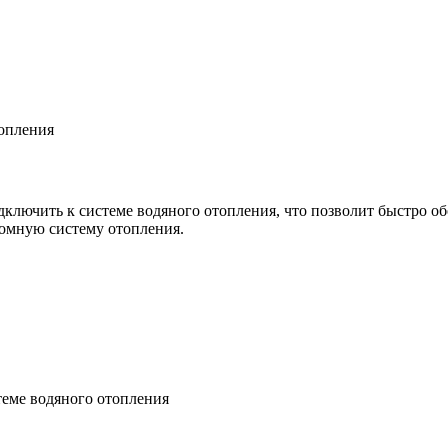
топления
лючить к системе водяного отопления, что позволит быстро об
омную систему отопления.
теме водяного отопления