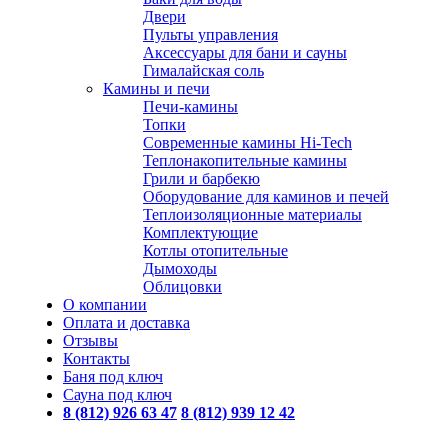
Двери
Пульты управления
Аксессуары для бани и сауны
Гималайская соль
Камины и печи
Печи-камины
Топки
Современные камины Hi-Tech
Теплонакопительные камины
Грили и барбекю
Оборудование для каминов и печей
Теплоизоляционные материалы
Комплектующие
Котлы отопительные
Дымоходы
Облицовки
О компании
Оплата и доставка
Отзывы
Контакты
Баня под ключ
Сауна под ключ
8 (812) 926 63 47
8 (812) 939 12 42