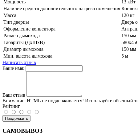
Мощность
13 кВт
Наличие средств дополнительного нагрева помещения
Конвек
Масса
120 кг
Тип дверцы
Дверь с
Оформление конвектора
Антрац
Размер дымохода
150 мм
Габариты (ДхШхВ)
580х45
Диаметр дымохода
150 мм
Мин. высота дымохода
5 м
Написать отзыв
Ваше имя:
Ваш отзыв
Внимание:
HTML не поддерживается! Используйте обычный те
Рейтинг
Продолжить
САМОВЫВОЗ