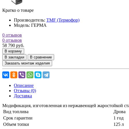
Кратко о товаре
Производитель:
TMF (Термофор)
Модель:
ГЕРМА
0 отзывов
0 отзывов
58 790 руб.
В корзину
В закладки
В сравнение
Заказать монтаж изделия
Описание
Отзывы (0)
Доставка
Модификация, изготовленная из нержавеющей жаростойкой ст
Вид топлива
Дрова
Срок гарантии
1 год
Объем топки
125 л