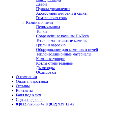
Двери
Пульты управления
Аксессуары для бани и сауны
Гималайская соль
Камины и печи
Печи-камины
Топки
Современные камины Hi-Tech
Теплонакопительные камины
Грили и барбекю
Оборудование для каминов и печей
Теплоизоляционные материалы
Комплектующие
Котлы отопительные
Дымоходы
Облицовки
О компании
Оплата и доставка
Отзывы
Контакты
Баня под ключ
Сауна под ключ
8 (812) 926 63 47
8 (812) 939 12 42