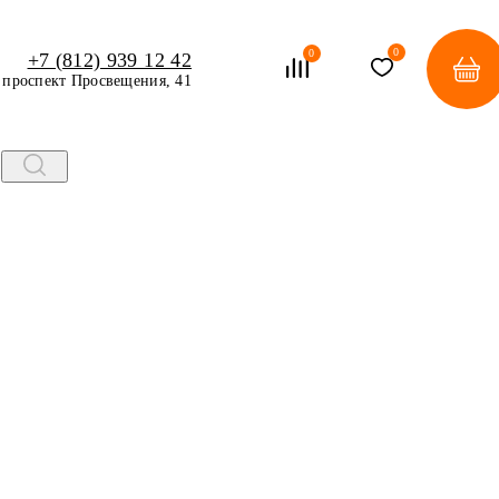
0
0
+7 (812) 939 12 42
проспект Просвещения, 41