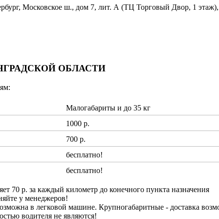
бург, Московское ш., дом 7, лит. А (ТЦ Торговый Двор, 1 этаж),
ИНГРАДСКОЙ ОБЛАСТИ
ям:
Малогабариты и до 35 кг
1000 р.
700 р.
бесплатно!
бесплатно!
яет 70 р. за каждый километр до конечного пункта назначения
няйте у менеджеров!
озможна в легковой машине. Крупногабаритные - доставка возм
ностью водителя не являются!