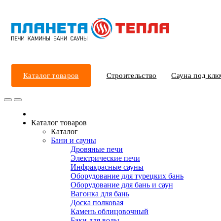
Каталог товаров
Строительство
Сауна под клю
Каталог товаров
Каталог
Бани и сауны
Дровяные печи
Электрические печи
Инфракрасные сауны
Оборудование для турецких бань
Оборудование для бань и саун
Вагонка для бань
Доска полковая
Камень облицовочный
Баки для воды