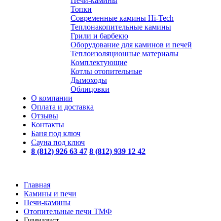
Печи-камины
Топки
Современные камины Hi-Tech
Теплонакопительные камины
Грили и барбекю
Оборудование для каминов и печей
Теплоизоляционные материалы
Комплектующие
Котлы отопительные
Дымоходы
Облицовки
О компании
Оплата и доставка
Отзывы
Контакты
Баня под ключ
Сауна под ключ
8 (812) 926 63 47
8 (812) 939 12 42
Главная
Камины и печи
Печи-камины
Отопительные печи ТМФ
Гимназист