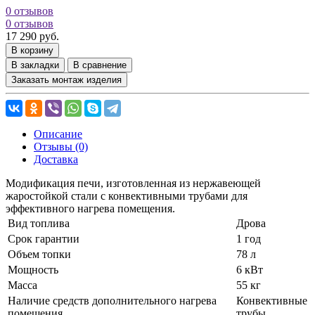
0 отзывов
0 отзывов
17 290 руб.
В корзину
В закладки
В сравнение
Заказать монтаж изделия
Описание
Отзывы (0)
Доставка
Модификация печи, изготовленная из нержавеющей
жаростойкой стали с конвективными трубами для
эффективного нагрева помещения.
Вид топлива
Дрова
Срок гарантии
1 год
Объем топки
78 л
Мощность
6 кВт
Масса
55 кг
Наличие средств дополнительного нагрева
Конвективные
помещения
трубы