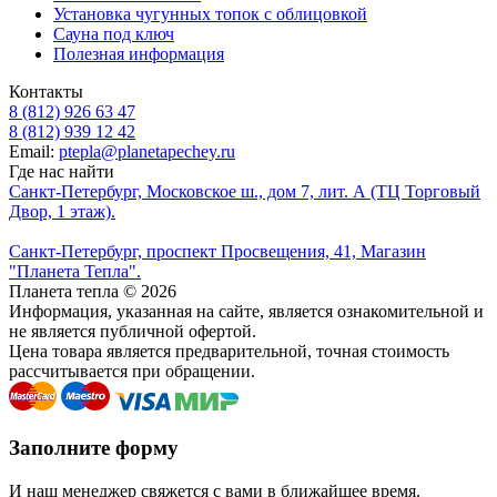
Установка чугунных топок с облицовкой
Сауна под ключ
Полезная информация
Контакты
8 (812) 926 63 47
8 (812) 939 12 42
Email:
ptepla@planetapechey.ru
Где нас найти
Санкт-Петербург, Московское ш., дом 7, лит. А (ТЦ Торговый
Двор, 1 этаж).
Санкт-Петербург, проспект Просвещения, 41, Магазин
"Планета Тепла".
Планета тепла © 2026
Информация, указанная на сайте, является ознакомительной и
не является публичной офертой.
Цена товара является предварительной, точная стоимость
рассчитывается при обращении.
Заполните форму
И наш менеджер свяжется с вами в ближайшее время.