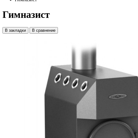
Гимназист
В закладки
В сравнение