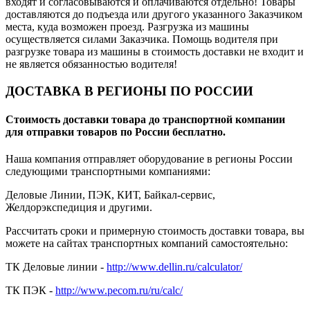
входят и согласовываются и оплачиваются отдельно! Товары
доставляются до подъезда или другого указанного Заказчиком
места, куда возможен проезд. Разгрузка из машины
осуществляется силами Заказчика. Помощь водителя при
разгрузке товара из машины в стоимость доставки не входит и
не является обязанностью водителя!
ДОСТАВКА В РЕГИОНЫ ПО РОССИИ
Стоимость доставки товара до транспортной компании
для отправки товаров по России бесплатно.
Наша компания отправляет оборудование в регионы России
следующими транспортными компаниями:
Деловые Линии, ПЭК, КИТ, Байкал-сервис,
Желдорэкспедиция и другими.
Рассчитать сроки и примерную стоимость доставки товара, вы
можете на сайтах транспортных компаний самостоятельно:
ТК Деловые линии -
http://www.dellin.ru/calculator/
ТК ПЭК -
http://www.pecom.ru/ru/calc/