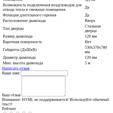
Возможность подключения воздуховодов для
Да
отвода тепла в смежные помещения
Функция длительного горения
Да
Расположение дымохода
Вверх
Стальная
Тип дверцы
дверца
Размер дымохода
120 мм
Варочная поверхность
Нет
530х370х780
Габариты (ДхШхВ)
мм
Диаметр дымохода
120 мм
Мин. высота дымохода
5 м
Написать отзыв
Ваше имя:
Ваш отзыв
Внимание:
HTML не поддерживается! Используйте обычный
текст!
Рейтинг