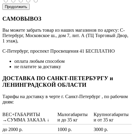
Продолжить
САМОВЫВОЗ
Вы можете забрать товар из наших магазинов по адресу: С-
Петербург, Московское ш., дом 7, лит. А (ТЦ Торговый Двор,
1 этаж),
С-Петербург, проспект Просвещения 41 БЕСПЛАТНО
оплата любым способом
не платите за доставку
ДОСТАВКА ПО САНКТ-ПЕТЕРБУРГУ и
ЛЕНИНГРАДСКОЙ ОБЛАСТИ
Тарифы на доставку в черте г. Санкт-Петербург , по рабочим
дням:
ВЕС+ГАБАРИТЫ
Малогабариты
Крупногабариты
→СУММА ЗАКАЗА ↓
и до 35 кг
и от 35 кг
до 2000 р.
1000 р.
3000 р.