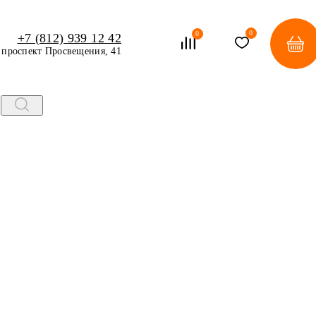
0
0
+7 (812) 939 12 42
проспект Просвещения, 41