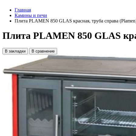
Главная
Камины и печи
Плита PLAMEN 850 GLAS красная, труба справа (Plamen
Плита PLAMEN 850 GLAS крас
В закладки
В сравнение