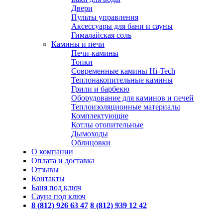
Двери
Пульты управления
Аксессуары для бани и сауны
Гималайская соль
Камины и печи
Печи-камины
Топки
Современные камины Hi-Tech
Теплонакопительные камины
Грили и барбекю
Оборудование для каминов и печей
Теплоизоляционные материалы
Комплектующие
Котлы отопительные
Дымоходы
Облицовки
О компании
Оплата и доставка
Отзывы
Контакты
Баня под ключ
Сауна под ключ
8 (812) 926 63 47
8 (812) 939 12 42