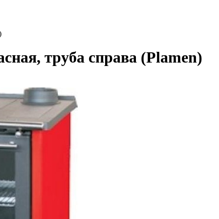
)
ная, труба справа (Plamen)