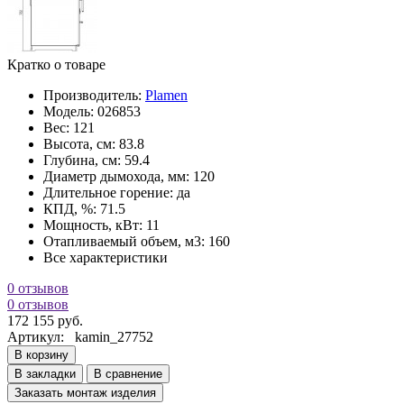
Кратко о товаре
Производитель:
Plamen
Модель:
026853
Вес:
121
Высота, см:
83.8
Глубина, см:
59.4
Диаметр дымохода, мм:
120
Длительное горение:
да
КПД, %:
71.5
Мощность, кВт:
11
Отапливаемый объем, м3:
160
Все характеристики
0 отзывов
0 отзывов
172 155 руб.
Артикул:
kamin_27752
В корзину
В закладки
В сравнение
Заказать монтаж изделия