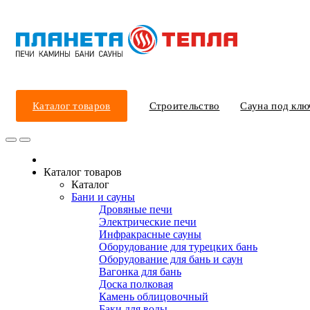
Каталог товаров
Строительство
Сауна под клю
Каталог товаров
Каталог
Бани и сауны
Дровяные печи
Электрические печи
Инфракрасные сауны
Оборудование для турецких бань
Оборудование для бань и саун
Вагонка для бань
Доска полковая
Камень облицовочный
Баки для воды