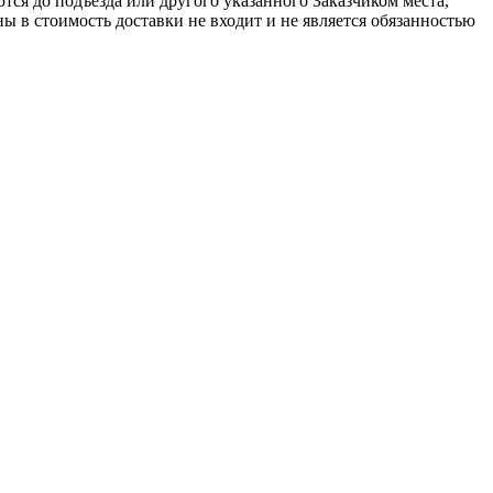
ся до подъезда или другого указанного Заказчиком места,
ы в стоимость доставки не входит и не является обязанностью