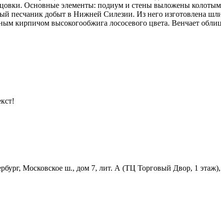
ицовки. Основные элементы: подиум и стены выложены колотыми
й песчаник добыт в Нижней Силезии. Из него изготовлена шли
ным кирпичом высокогообжига лососевого цвета. Венчает облицо
кст!
бург, Московское ш., дом 7, лит. А (ТЦ Торговый Двор, 1 этаж),