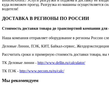
ВНИМАНИЕ! Услуги разгрузки и подъема в доставку не входят 
куда возможен проезд. Разгрузка из машины осуществляется си
водителя!
ДОСТАВКА В РЕГИОНЫ ПО РОССИИ
Стоимость доставки товара до транспортной компании для 
Наша компания отправляет оборудование в регионы России с
Деловые Линии, ПЭК, КИТ, Байкал-сервис, Желдорэкспедиция
Рассчитать сроки и примерную стоимость доставки товара, вы
ТК Деловые линии -
http://www.dellin.ru/calculator/
ТК ПЭК -
http://www.pecom.ru/ru/calc/
Мы рекомендуем