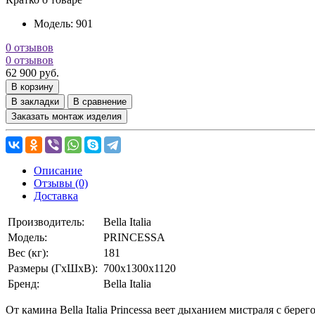
Модель:
901
0 отзывов
0 отзывов
62 900 руб.
В корзину
В закладки
В сравнение
Заказать монтаж изделия
Описание
Отзывы (0)
Доставка
Производитель:
Bella Italia
Модель:
PRINCESSA
Вес (кг):
181
Размеры (ГхШхВ):
700x1300x1120
Бренд:
Bella Italia
От камина Bella Italia Princessa веет дыханием мистраля с б