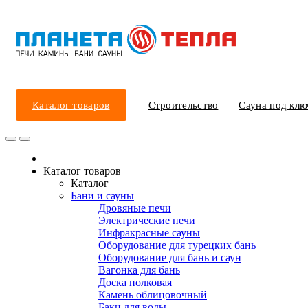
Каталог товаров
Строительство
Сауна под клю
Каталог товаров
Каталог
Бани и сауны
Дровяные печи
Электрические печи
Инфракрасные сауны
Оборудование для турецких бань
Оборудование для бань и саун
Вагонка для бань
Доска полковая
Камень облицовочный
Баки для воды