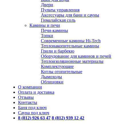
Двери
Пульты управления
Аксессуары для бани и сауны
Гималайская соль
Камины и печи
Печи-камины
Топки
Современные камины Hi-Tech
Теплонакопительные камины
Грили и барбекю
Оборудование для каминов и печей
Теплоизоляционные материалы
Комплектующие
Котлы отопительные
Дымоходы
Облицовки
О компании
Оплата и доставка
Отзывы
Контакты
Баня под ключ
Сауна под ключ
8 (812) 926 63 47
8 (812) 939 12 42