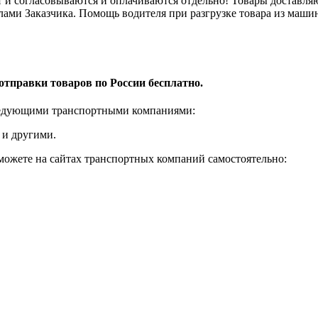
и согласовываются и оплачиваются отдельно! Товары доставляют
лами Заказчика. Помощь водителя при разгрузке товара из машин
отправки товаров по России бесплатно.
ледующими транспортными компаниями:
 и другими.
 можете на сайтах транспортных компаний самостоятельно: