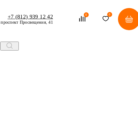
0
0
+7 (812) 939 12 42
проспект Просвещения, 41