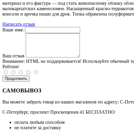
материал и его фактура — под стать живописному облику обл
малокарпатских каменоломен. Насыщенный красно-терракотовы
консоли и арочка ниши для дров. Топка обрамлена полуформат
Написать отзыв
Ваше имя:
Ваш отзыв
Внимание:
HTML не поддерживается! Используйте обычный те
Рейтинг
Продолжить
САМОВЫВОЗ
Вы можете забрать товар из наших магазинов по адресу: С-Петер
С-Петербург, проспект Просвещения 41 БЕСПЛАТНО
оплата любым способом
не платите за доставку