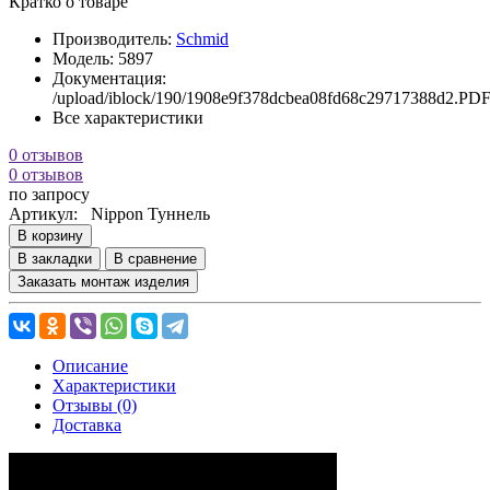
Кратко о товаре
Производитель:
Schmid
Модель:
5897
Документация:
/upload/iblock/190/1908e9f378dcbea08fd68c29717388d2.PDF!/In
Все характеристики
0 отзывов
0 отзывов
по запросу
Артикул:
Nippon Туннель
В корзину
В закладки
В сравнение
Заказать монтаж изделия
Описание
Характеристики
Отзывы (0)
Доставка