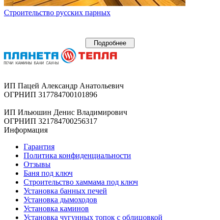
Строительство русских парных
Подробнее
ИП Пацей Александр Анатольевич
ОГРНИП 317784700101896
ИП Ильюшин Денис Владимирович
ОГРНИП 321784700256317
Информация
Гарантия
Политика конфиденциальности
Отзывы
Баня под ключ
Строительство хаммама под ключ
Установка банных печей
Установка дымоходов
Установка каминов
Установка чугунных топок с облицовкой