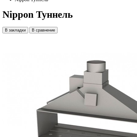
Nippon Туннель
В закладки
В сравнение