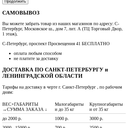
Продолжить
САМОВЫВОЗ
Вы можете забрать товар из наших магазинов по адресу: С-
Петербург, Московское ш., дом 7, лит. А (ТЦ Торговый Двор,
1 этаж),
С-Петербург, проспект Просвещения 41 БЕСПЛАТНО
оплата любым способом
не платите за доставку
ДОСТАВКА ПО САНКТ-ПЕТЕРБУРГУ и
ЛЕНИНГРАДСКОЙ ОБЛАСТИ
Тарифы на доставку в черте г. Санкт-Петербург , по рабочим
дням:
ВЕС+ГАБАРИТЫ
Малогабариты
Крупногабариты
→СУММА ЗАКАЗА ↓
и до 35 кг
и от 35 кг
до 2000 р.
1000 р.
3000 р.
2000 - 15000 р.
700 р.
2500 р.