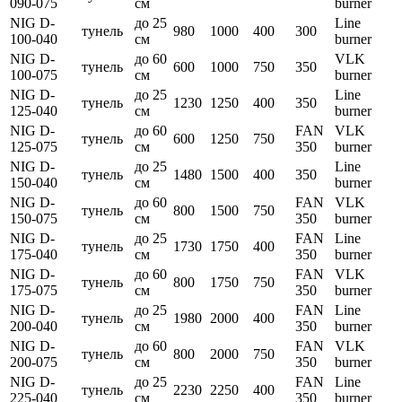
090-075
см
burner
NIG D-
до 25
Line
тунель
980
1000
400
300
100-040
см
burner
NIG D-
до 60
VLK
тунель
600
1000
750
350
100-075
см
burner
NIG D-
до 25
Line
тунель
1230
1250
400
350
125-040
см
burner
NIG D-
до 60
FAN
VLK
тунель
600
1250
750
125-075
см
350
burner
NIG D-
до 25
Line
тунель
1480
1500
400
350
150-040
см
burner
NIG D-
до 60
FAN
VLK
тунель
800
1500
750
150-075
см
350
burner
NIG D-
до 25
FAN
Line
тунель
1730
1750
400
175-040
см
350
burner
NIG D-
до 60
FAN
VLK
тунель
800
1750
750
175-075
см
350
burner
NIG D-
до 25
FAN
Line
тунель
1980
2000
400
200-040
см
350
burner
NIG D-
до 60
FAN
VLK
тунель
800
2000
750
200-075
см
350
burner
NIG D-
до 25
FAN
Line
тунель
2230
2250
400
225-040
см
350
burner