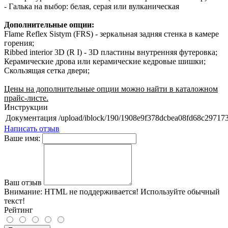
- Галька на выбор: белая, серая или вулканическая
Дополнительные опции:
Flame Reflex Sistym (FRS) - зеркальная задняя стенка в камере
горения;
Ribbed interior 3D (R I) - 3D пластины внутренняя футеровка;
Керамические дрова или керамические кедровые шишки;
Скользящая сетка двери;
Цены на дополнительные опции можно найти в каталожном
прайс-листе.
Инструкции
Документация
/upload/iblock/190/1908e9f378dcbea08fd68c29717388
Написать отзыв
Ваше имя:
Ваш отзыв
Внимание:
HTML не поддерживается! Используйте обычный
текст!
Рейтинг