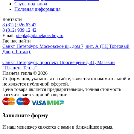
Сауна под ключ
Полезная информация
Контакты
8 (812) 926 63 47
8 (812) 939 12 42
Email:
ptepla@planetapechey.ru
Где нас найти
Санкт-Петербург, Московское ш., дом 7, лит. А (ТЦ Торговый
Двор, 1 этаж).
Санкт-Петербург, проспект Просвещения, 41, Магазин
"Планета Тепла".
Планета тепла © 2026
Информация, указанная на сайте, является ознакомительной и
не является публичной офертой.
Цена товара является предварительной, точная стоимость
рассчитывается при обращении.
Заполните форму
И наш менеджер свяжется с вами в ближайшее время.