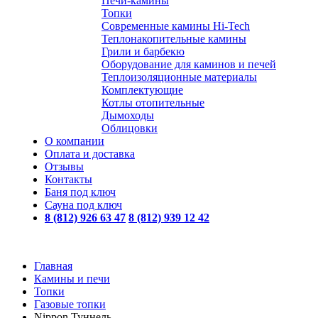
Печи-камины
Топки
Современные камины Hi-Tech
Теплонакопительные камины
Грили и барбекю
Оборудование для каминов и печей
Теплоизоляционные материалы
Комплектующие
Котлы отопительные
Дымоходы
Облицовки
О компании
Оплата и доставка
Отзывы
Контакты
Баня под ключ
Сауна под ключ
8 (812) 926 63 47
8 (812) 939 12 42
Главная
Камины и печи
Топки
Газовые топки
Nippon Туннель