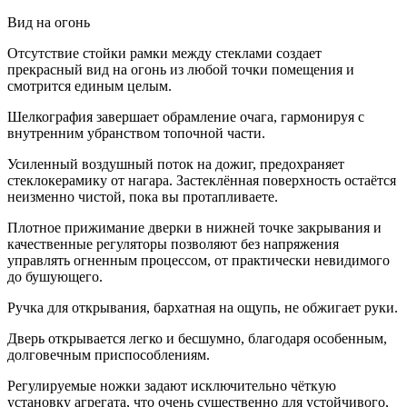
Вид на огонь
Отсутствие стойки рамки между стеклами создает
прекрасный вид на огонь из любой точки помещения и
смотрится единым целым.
Шелкография завершает обрамление очага, гармонируя с
внутренним убранством топочной части.
Усиленный воздушный поток на дожиг, предохраняет
стеклокерамику от нагара. Застеклённая поверхность остаётся
неизменно чистой, пока вы протапливаете.
Плотное прижимание дверки в нижней точке закрывания и
качественные регуляторы позволяют без напряжения
управлять огненным процессом, от практически невидимого
до бушующего.
Ручка для открывания, бархатная на ощупь, не обжигает руки.
Дверь открывается легко и бесшумно, благодаря особенным,
долговечным приспособлениям.
Регулируемые ножки задают исключительно чёткую
установку агрегата, что очень существенно для устойчивого,