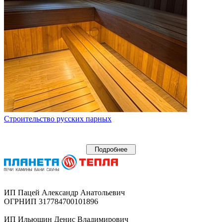
Строительство русских парных
Подробнее
ИП Пацей Александр Анатольевич
ОГРНИП 317784700101896
ИП Ильюшин Денис Владимирович