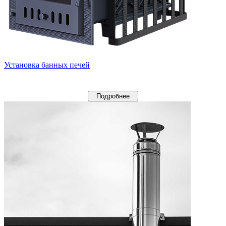
Установка банных печей
Подробнее