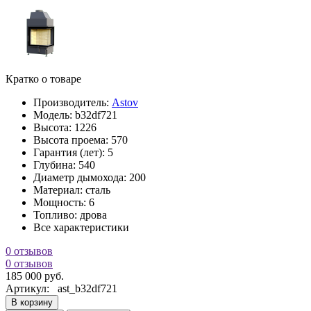
Кратко о товаре
Производитель:
Astov
Модель:
b32df721
Высота:
1226
Высота проема:
570
Гарантия (лет):
5
Глубина:
540
Диаметр дымохода:
200
Материал:
сталь
Мощность:
6
Топливо:
дрова
Все характеристики
0 отзывов
0 отзывов
185 000 руб.
Артикул:
ast_b32df721
В корзину