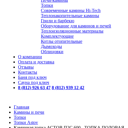
Печи-камины
Топки
Современные камины Hi-Tech
Теплонакопительные камины
Грили и барбекю
Оборудование для каминов и печей
Теплоизоляционные материалы
Комплектующие
Котлы отопительные
Дымоходы
Облицовки
О компании
Оплата и доставка
Отзывы
Контакты
Баня под ключ
Сауна под ключ
8 (812) 926 63 47
8 (812) 939 12 42
Главная
Камины и печи
Топки
Топки Astov
Каминная топка АСТОВ П2С 600 - ТОПКА ПОДОВАЯ