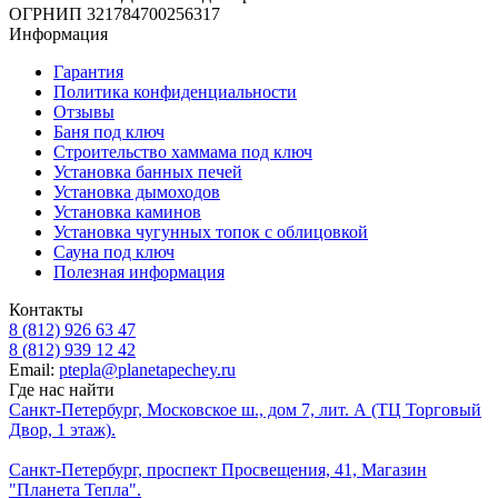
ОГРНИП 321784700256317
Информация
Гарантия
Политика конфиденциальности
Отзывы
Баня под ключ
Строительство хаммама под ключ
Установка банных печей
Установка дымоходов
Установка каминов
Установка чугунных топок с облицовкой
Сауна под ключ
Полезная информация
Контакты
8 (812) 926 63 47
8 (812) 939 12 42
Email:
ptepla@planetapechey.ru
Где нас найти
Санкт-Петербург, Московское ш., дом 7, лит. А (ТЦ Торговый
Двор, 1 этаж).
Санкт-Петербург, проспект Просвещения, 41, Магазин
"Планета Тепла".