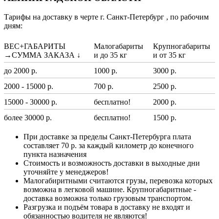
Тарифы на доставку в черте г. Санкт-Петербург , по рабочим
дням:
ВЕС+ГАБАРИТЫ
Малогабариты
Крупногабариты
→СУММА ЗАКАЗА ↓
и до 35 кг
и от 35 кг
до 2000 р.
1000 р.
3000 р.
2000 - 15000 р.
700 р.
2500 р.
15000 - 30000 р.
бесплатно!
2000 р.
более 30000 р.
бесплатно!
1500 р.
При доставке за пределы Санкт-Петербурга плата
составляет 70 р. за каждый километр до конечного
пункта назначения
Стоимость и возможность доставки в выходные дни
уточняйте у менеджеров!
Малогабиритными считаются грузы, перевозка которых
возможна в легковой машине. Крупногабаритные -
доставка возможна только грузовым транспортом.
Разгрузка и подъём товара в доставку не входят и
обязанностью водителя не являются!