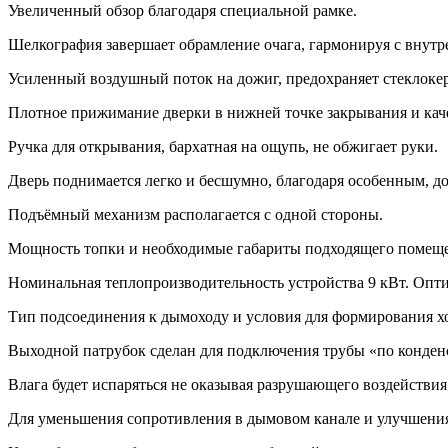
Увеличенный обзор благодаря специальной рамке.
Шелкография завершает обрамление очага, гармонируя с внутр
Усиленный воздушный поток на дожиг, предохраняет стеклокер
Плотное прижимание дверки в нижней точке закрывания и кач
Ручка для открывания, бархатная на ощупь, не обжигает руки.
Дверь поднимается легко и бесшумно, благодаря особенным, 
Подъёмный механизм располагается с одной стороны.
Мощность топки и необходимые габариты подходящего помещ
Номинальная теплопроизводительность устройства 9 кВт. Оптим
Тип подсоединения к дымоходу и условия для формирования х
Выходной патрубок сделан для подключения трубы «по конден
Влага будет испаряться не оказывая разрушающего воздействия
Для уменьшения сопротивления в дымовом канале и улучшения 