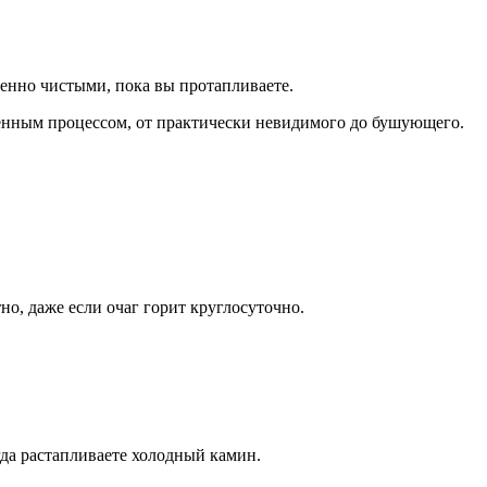
енно чистыми, пока вы протапливаете.
енным процессом, от практически невидимого до бушующего.
о, даже если очаг горит круглосуточно.
да растапливаете холодный камин.