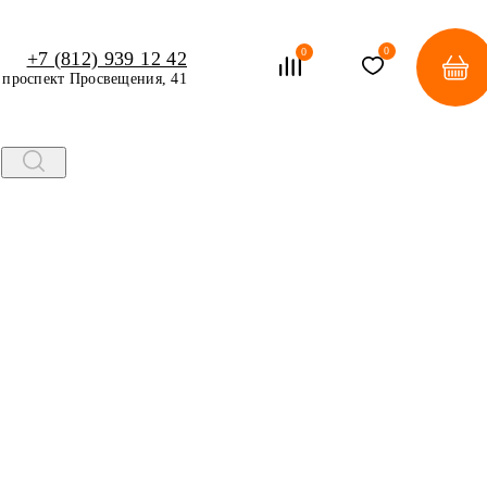
0
0
+7 (812) 939 12 42
проспект Просвещения, 41