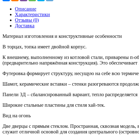
Описание
Характеристики
Отзывы (0)
Доставка
Материал изготовления и конструктивные особенности
В торцах, топка имеет двойной корпус.
К внешнему, выполненному из котловой стали, приварены п-обр
(предварительно напряжённая конструкция). Это обеспечивает
Футеровка формирует структуру, несущую на себе всю термиче
Шамот, керамические вставки – стенки разогреваются продолж
Панели 3Д – сбалансированный вариант, тепло распределяется
Широкие стальные пластины для стиля хай-тек.
Вид на огонь
Две дверцы с прямым стеклом. Пространная, сквозная модель, 
служит отличной основой для создания центрального (островно