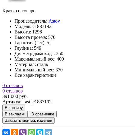
Кратко о товаре
Производитель:
Astov
Модель:
c1887192
Высота:
1296
Высота проема:
570
Гарантия (лет):
5
Глубина:
549
Диаметр дымохода:
250
Максимальный вес:
400
Материал:
сталь
Минимальный вес:
370
Все характеристики
0 отзывов
0 отзывов
391 000 руб.
Артикул:
ast_c1887192
В корзину
В закладки
В сравнение
Заказать монтаж изделия