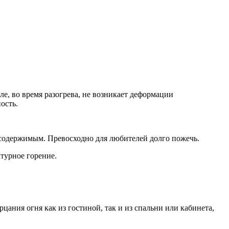
ле, во время разогрева, не возникает деформации
ость.
 содержимым. Превосходно для любителей долго пожечь.
турное горение.
цания огня как из гостиной, так и из спальни или кабинета,