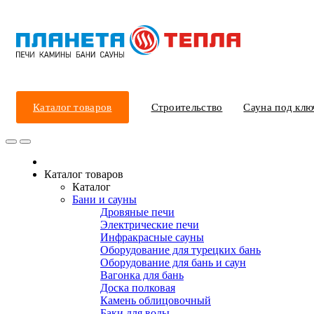
Каталог товаров
Строительство
Сауна под клю
Каталог товаров
Каталог
Бани и сауны
Дровяные печи
Электрические печи
Инфракрасные сауны
Оборудование для турецких бань
Оборудование для бань и саун
Вагонка для бань
Доска полковая
Камень облицовочный
Баки для воды