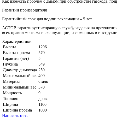
Как избежать проблем с дымом при обустройстве газохода, под
Гарантии производителя
Гарантийный срок для подачи рекламации – 5 лет.
АСТОВ гарантирует исправную службу изделия на протяжении 
всех правил монтажа и эксплуатации, изложенных в инструкци
Характеристики
Высота
1296
Высота проема
570
Гарантия (лет)
5
Глубина
549
Диаметр дымохода
250
Максимальный вес
400
Материал
сталь
Минимальный вес
370
Мощность
9
Топливо
дрова
Ширина
1160
Ширина проема
1000
Написать отзыв