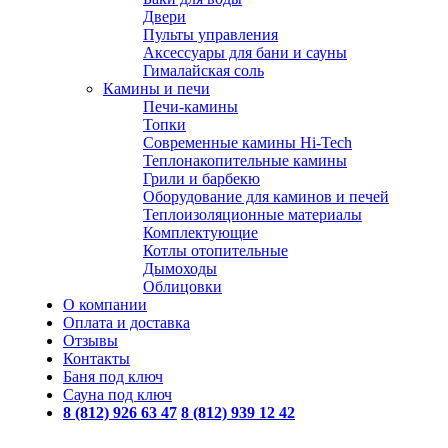
Двери
Пульты управления
Аксессуары для бани и сауны
Гималайская соль
Камины и печи
Печи-камины
Топки
Современные камины Hi-Tech
Теплонакопительные камины
Грили и барбекю
Оборудование для каминов и печей
Теплоизоляционные материалы
Комплектующие
Котлы отопительные
Дымоходы
Облицовки
О компании
Оплата и доставка
Отзывы
Контакты
Баня под ключ
Сауна под ключ
8 (812) 926 63 47
8 (812) 939 12 42