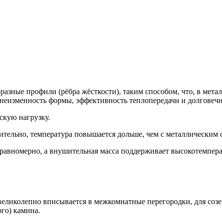
азные профили (рёбра жёсткости), таким способом, что, в метал
 неизменность формы, эффективность теплопередачи и долговечн
скую нагрузку.
ительно, температура повышается дольше, чем с металлическим
 равномерно, а внушительная масса поддерживает высокотемпера
великолепно вписывается в межкомнатные перегородки, для созер
го) камина.