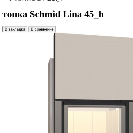
топка Schmid Lina 45_h
В закладки
В сравнение