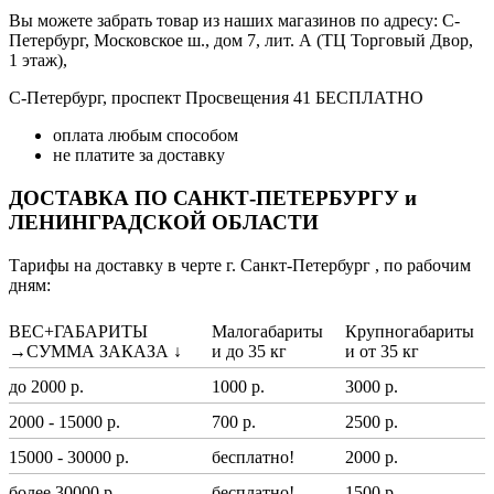
Вы можете забрать товар из наших магазинов по адресу: С-
Петербург, Московское ш., дом 7, лит. А (ТЦ Торговый Двор,
1 этаж),
С-Петербург, проспект Просвещения 41 БЕСПЛАТНО
оплата любым способом
не платите за доставку
ДОСТАВКА ПО САНКТ-ПЕТЕРБУРГУ и
ЛЕНИНГРАДСКОЙ ОБЛАСТИ
Тарифы на доставку в черте г. Санкт-Петербург , по рабочим
дням:
ВЕС+ГАБАРИТЫ
Малогабариты
Крупногабариты
→СУММА ЗАКАЗА ↓
и до 35 кг
и от 35 кг
до 2000 р.
1000 р.
3000 р.
2000 - 15000 р.
700 р.
2500 р.
15000 - 30000 р.
бесплатно!
2000 р.
более 30000 р.
бесплатно!
1500 р.