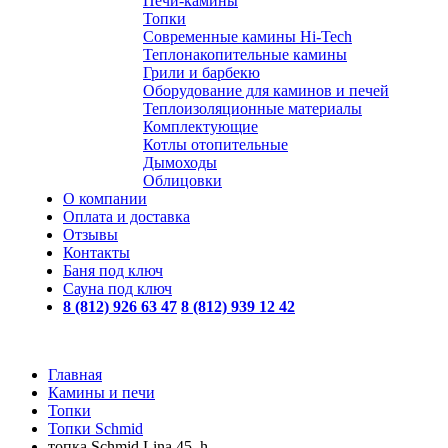
Печи-камины
Топки
Современные камины Hi-Tech
Теплонакопительные камины
Грили и барбекю
Оборудование для каминов и печей
Теплоизоляционные материалы
Комплектующие
Котлы отопительные
Дымоходы
Облицовки
О компании
Оплата и доставка
Отзывы
Контакты
Баня под ключ
Сауна под ключ
8 (812) 926 63 47
8 (812) 939 12 42
Главная
Камины и печи
Топки
Топки Schmid
топка Schmid Lina 45_h