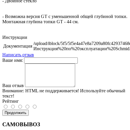
- Двойное стекло
- Возможна версия GT с уменьшенной общей глубиной топки.
Монтажная глубина топки GT - 44 см.
Инструкции
/upload/iblock/5f5/5f5e4a47e8a7209a80fc42937468dc
Документация
Инструкция%20по%20эксплуатации%2
Написать отзыв
Ваше имя:
Ваш отзыв
Внимание:
HTML не поддерживается! Используйте обычный
текст!
Рейтинг
Продолжить
САМОВЫВОЗ