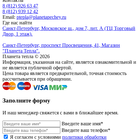
Контакты
8 (812) 926 63 47
8 (812) 939 12 42
Email:
ptepla@planetapechey.ru
Где нас найти
Санкт-Петербург, Московское ш., дом 7, лит. А (ТЦ Торговый
Двор, 1 этаж).
Санкт-Петербург, проспект Просвещения, 41, Магазин
"Планета Тепла".
Планета тепла © 2026
Информация, указанная на сайте, является ознакомительной и
не является публичной офертой.
Цена товара является предварительной, точная стоимость
рассчитывается при обращении.
Заполните форму
И наш менеджер свяжется с вами в ближайшее время.
Введите ваше имя*
Введите ваш телефон*
Я согласен с условиями
политики обработки