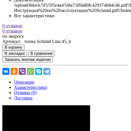
/upload/iblock/5f5/5f5e4a47e8a7209a80fc42937468dc46.pdf!/In
Инструкция%20по%20эксплуатации%20Schmid
Все характеристики
0 отзывов
0 отзывов
по запросу
Артикул:
топка Schmid Lina 45_h
В корзину
В закладки
В сравнение
Заказать монтаж изделия
Описание
Характеристики
Отзывы (0)
Доставка