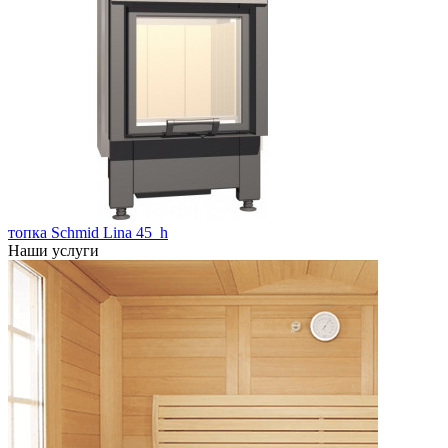
топка Schmid Lina 45_h
Наши услуги