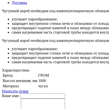
Доставка
Чугунный короб необходим под каменную/кирпичную облицовку
улучшает парообразование;
защищает внутренние стенки печи и облицовки от попада
предотвращает падение каменей в пазах между облицовко
самая нагреваемая часть стартовой трубы находится внутр
Чугунный короб необходим под каменную/кирпичную облицовку
улучшает парообразование;
защищает внутренние стенки печи и облицовки от попада
предотвращает падение каменей в пазах между облицовко
самая нагреваемая часть стартовой трубы находится внутр
Характеристики
Бренд
ГРОМ
Высота внешняя, мм
1000
Материал
чугун
Написать отзыв
Ваше имя: