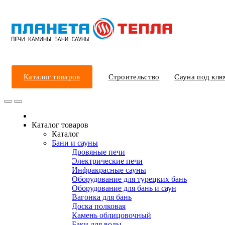
Каталог товаров
Строительство
Сауна под клю
Каталог товаров
Каталог
Бани и сауны
Дровяные печи
Электрические печи
Инфракрасные сауны
Оборудование для турецких бань
Оборудование для бань и саун
Вагонка для бань
Доска полковая
Камень облицовочный
Баки для воды