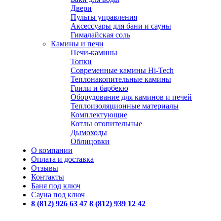
Двери
Пульты управления
Аксессуары для бани и сауны
Гималайская соль
Камины и печи
Печи-камины
Топки
Современные камины Hi-Tech
Теплонакопительные камины
Грили и барбекю
Оборудование для каминов и печей
Теплоизоляционные материалы
Комплектующие
Котлы отопительные
Дымоходы
Облицовки
О компании
Оплата и доставка
Отзывы
Контакты
Баня под ключ
Сауна под ключ
8 (812) 926 63 47
8 (812) 939 12 42