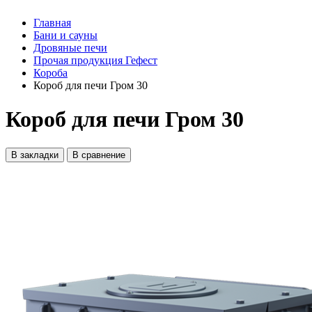
Главная
Бани и сауны
Дровяные печи
Прочая продукция Гефест
Короба
Короб для печи Гром 30
Короб для печи Гром 30
В закладки
В сравнение