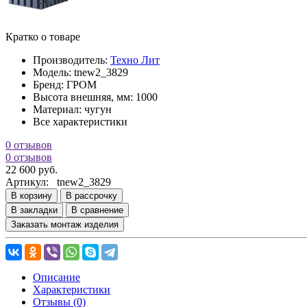
Кратко о товаре
Производитель:
Техно Лит
Модель:
tnew2_3829
Бренд:
ГРОМ
Высота внешняя, мм:
1000
Материал:
чугун
Все характеристики
0 отзывов
0 отзывов
22 600 руб.
Артикул:
tnew2_3829
В корзину
В рассрочку
В закладки
В сравнение
Заказать монтаж изделия
Описание
Характеристики
Отзывы (0)