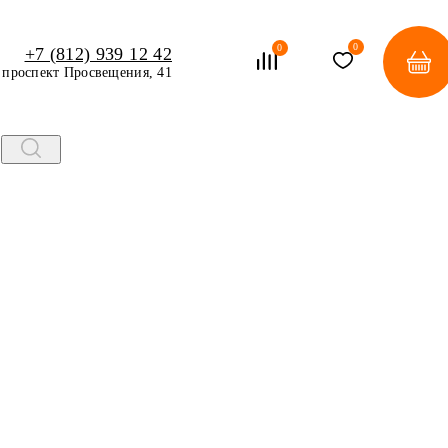
0
0
+7 (812) 939 12 42
проспект Просвещения, 41