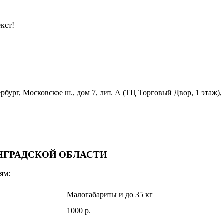
кст!
бург, Московское ш., дом 7, лит. А (ТЦ Торговый Двор, 1 этаж),
ИНГРАДСКОЙ ОБЛАСТИ
ям:
Малогабариты и до 35 кг
1000 р.