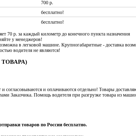
700 р.
бесплатно!
бесплатно!
яет 70 р. за каждый километр до конечного пункта назначения
няйте у менеджеров!
озможна в легковой машине. Крупногабаритные - доставка возм
ностью водителя не являются!
 ТОВАРА)
и согласовываются и оплачиваются отдельно! Товары доставляют
лами Заказчика. Помощь водителя при разгрузке товара из машин
отправки товаров по России бесплатно.