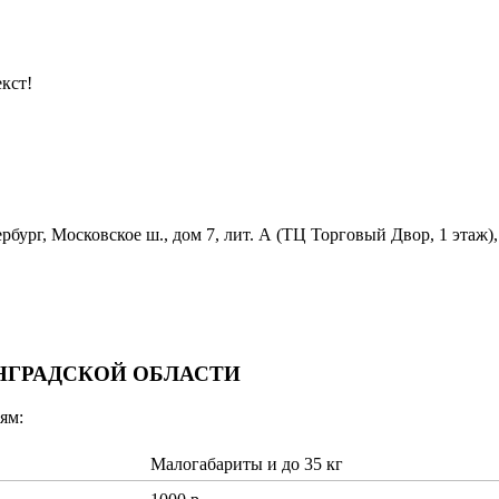
кст!
бург, Московское ш., дом 7, лит. А (ТЦ Торговый Двор, 1 этаж),
ИНГРАДСКОЙ ОБЛАСТИ
ям:
Малогабариты и до 35 кг