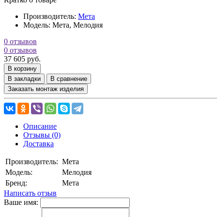
Производитель:
Мета
Модель:
Мета, Мелодия
0 отзывов
0 отзывов
37 605 руб.
В корзину
В закладки
В сравнение
Заказать монтаж изделия
Описание
Отзывы (0)
Доставка
Производитель:
Мета
Модель:
Мелодия
Бренд:
Мета
Написать отзыв
Ваше имя: