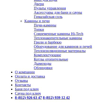
Двери
Пульты управления
Аксессуары для бани и сауны
Гималайская соль
Камины и печи
Печи-камины
Топки
Современные камины Hi-Tech
Теплонакопительные камины
Грили и барбекю
Оборудование для каминов и печей
Теплоизоляционные материалы
Комплектующие
Котлы отопительные
Дымоходы
Облицовки
О компании
Оплата и доставка
Отзывы
Контакты
Баня под ключ
Сауна под ключ
8 (812) 926 63 47
8 (812) 939 12 42