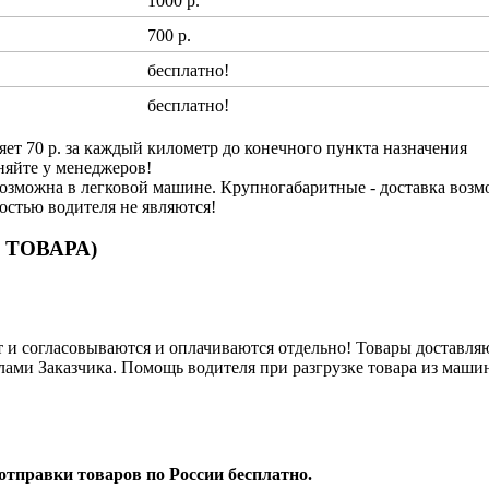
1000 р.
700 р.
бесплатно!
бесплатно!
яет 70 р. за каждый километр до конечного пункта назначения
няйте у менеджеров!
озможна в легковой машине. Крупногабаритные - доставка возм
ностью водителя не являются!
 ТОВАРА)
и согласовываются и оплачиваются отдельно! Товары доставляют
лами Заказчика. Помощь водителя при разгрузке товара из машин
отправки товаров по России бесплатно.