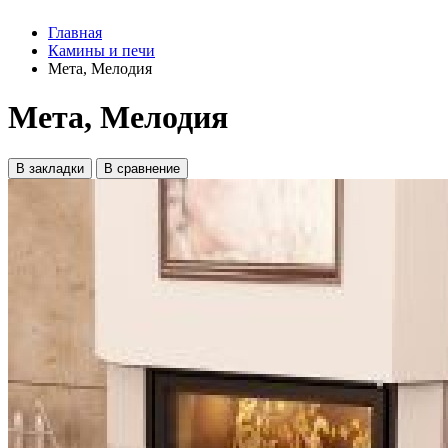
Главная
Камины и печи
Мета, Мелодия
Мета, Мелодия
В закладки
В сравнение