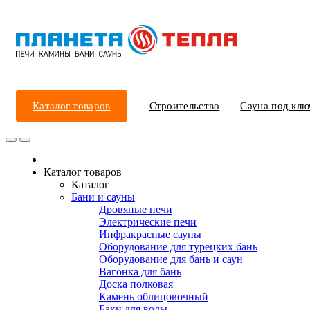
Каталог товаров
Строительство
Сауна под клю
Каталог товаров
Каталог
Бани и сауны
Дровяные печи
Электрические печи
Инфракрасные сауны
Оборудование для турецких бань
Оборудование для бань и саун
Вагонка для бань
Доска полковая
Камень облицовочный
Баки для воды