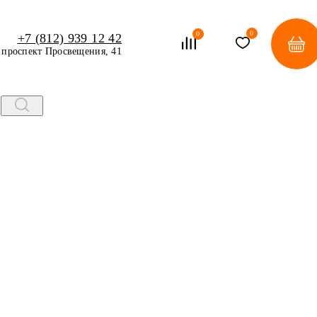
0
0
+7 (812) 939 12 42
проспект Просвещения, 41