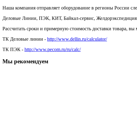
Наша компания отправляет оборудование в регионы России с
Деловые Линии, ПЭК, КИТ, Байкал-сервис, Желдорэкспедиция
Рассчитать сроки и примерную стоимость доставки товара, вы
ТК Деловые линии -
http://www.dellin.ru/calculator/
ТК ПЭК -
http://www.pecom.ru/ru/calc/
Мы рекомендуем